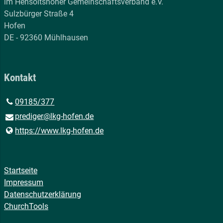
im Hensoltshöher Gemeinschaftsverband e.V.
Sulzbürger Straße 4
Hofen
DE - 92360 Mühlhausen
Kontakt
09185/377
prediger@​lkg-hofen.​de
https://www.​lkg-hofen.​de
Startseite
Impressum
Datenschutzerklärung
ChurchTools