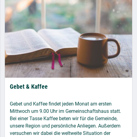
Gebet & Kaffee
Gebet und Kaffee findet jeden Monat am ersten
Mittwoch um 9.00 Uhr im Gemeinschaftshaus statt.
Bei einer Tasse Kaffee beten wir für die Gemeinde,
unsere Region und persönliche Anliegen. Außerdem
versuchen wir dabei die weltweite Situation der