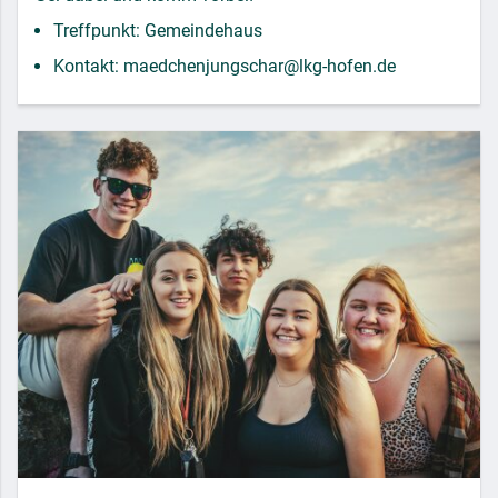
Treffpunkt: Gemeindehaus
Kontakt: maedchenjungschar@lkg-hofen.de