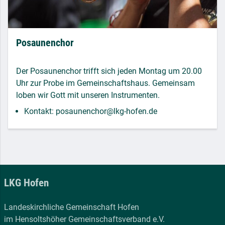
Posaunenchor
Der Posaunenchor trifft sich jeden Montag um 20.00
Uhr zur Probe im Gemeinschaftshaus. Gemeinsam
loben wir Gott mit unseren Instrumenten.
Kontakt: posaunenchor@lkg-hofen.de
LKG Hofen
Landeskirchliche Gemeinschaft Hofen
im Hensoltshöher Gemeinschaftsverband e.V.