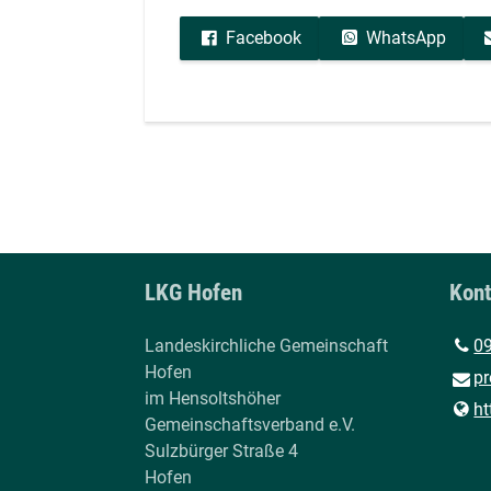
Facebook
WhatsApp
LKG Hofen
Kont
Landeskirchliche Gemeinschaft
0
Hofen
pr
im Hensoltshöher
ht
Gemeinschaftsverband e.V.
Sulzbürger Straße 4
Hofen