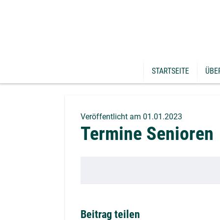
STARTSEITE
ÜBE
Über
Pred
Veröffentlicht am 01.01.2023
Termine Senioren
Geme
Beitrag teilen